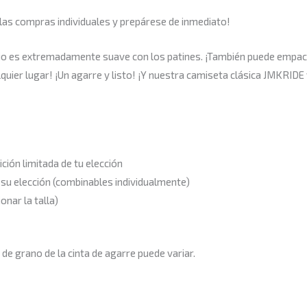
as compras individuales y prepárese de inmediato!
pio es extremadamente suave con los patines. ¡También puede empac
lquier lugar! ¡Un agarre y listo! ¡Y nuestra camiseta clásica JMKRID
ción limitada de tu elección
 su elección (combinables individualmente)
onar la talla)
de grano de la cinta de agarre puede variar.