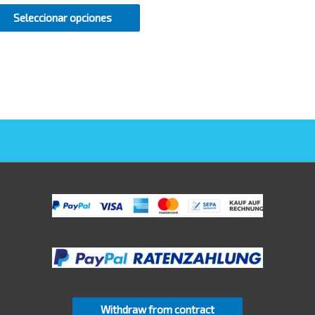
Seleccionar opciones
Withdraw from contract