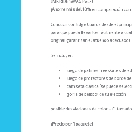
JMKRIDE SWAG Pack!
¡Ahorre más
del 10%
en comparación con l
Conducir con Edge Guards desde el princi
para que pueda llevarlos fácilmente a cua
original garantizan el atuendo adecuado!
Se incluyen:
1 juego de patines freeskates de edi
1 juego de protectores de borde de
1 camiseta clásica (se puede selecci
1 gorra de béisbol de tu elección
posible desviaciones de color – El tamaño 
¡Precio por 1 paquete!