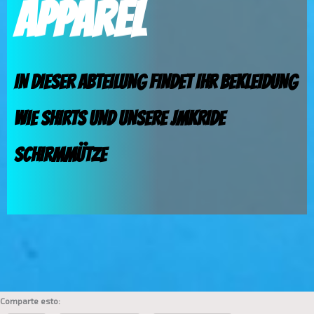
APPAREL
IN DIESER ABTEILUNG FINDET IHR BEKLEIDUNG
WIE SHIRTS UND UNSERE JMKRIDE
SCHIRMMÜTZE
Comparte esto: