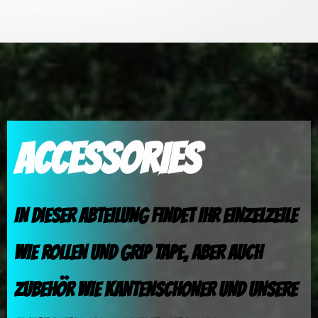
ACCESSORIES
IN DIESER ABTEILUNG FINDET IHR EINZELZEILE
WIE ROLLEN UND GRIP TAPE, ABER AUCH
ZUBEHÖR WIE KANTENSCHONER UND UNSERE