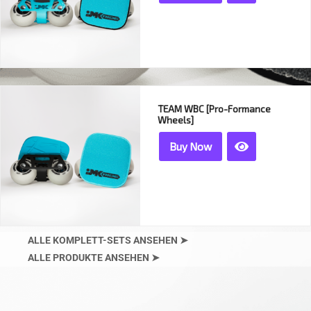
TEAM WBC [Pro-Formance
Wheels]
Buy Now
ALLE KOMPLETT-SETS ANSEHEN
➤
ALLE PRODUKTE ANSEHEN
➤