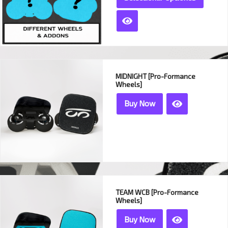
MIDNIGHT [Pro-Formance
Wheels]
Buy Now
TEAM WCB [Pro-Formance
Wheels]
Buy Now