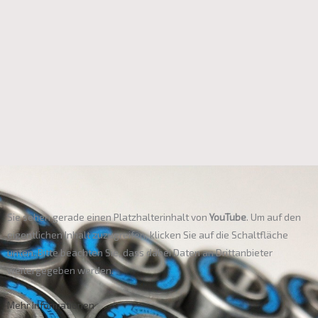
Sie sehen gerade einen Platzhalterinhalt von
YouTube
. Um auf den
eigentlichen Inhalt zuzugreifen, klicken Sie auf die Schaltfläche
unten. Bitte beachten Sie, dass dabei Daten an Drittanbieter
weitergegeben werden.
Mehr Informationen