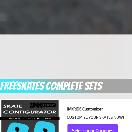
FREESKATES COMPLETE SETS
JMKRIDE Customizer
CUSTOMIZE YOUR SKATES NOW!
Seleccionar Opciones