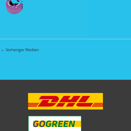
←
Vorheriger Medien