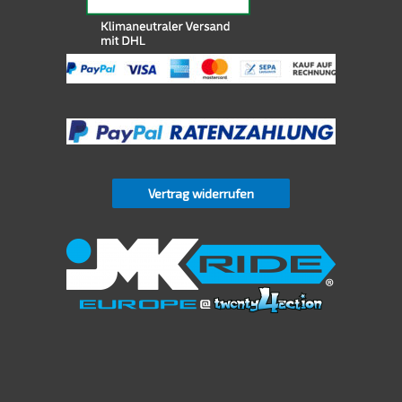
Vertrag widerrufen