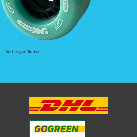
←
Vorheriger Medien