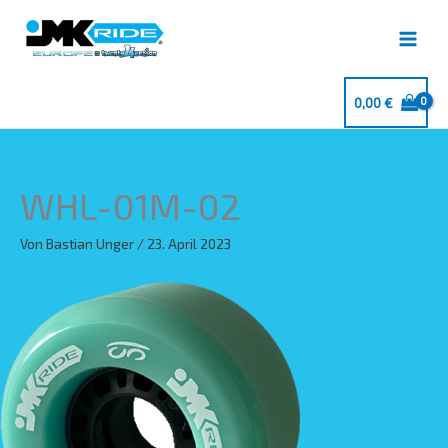
Zum
Inhalt
springen
0,00
€
WHL-01M-02
Von
Bastian Unger
/
23. April 2023