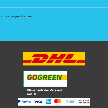
←
Vorheriger Medien