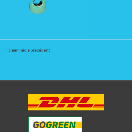
←
Fichier média précédent