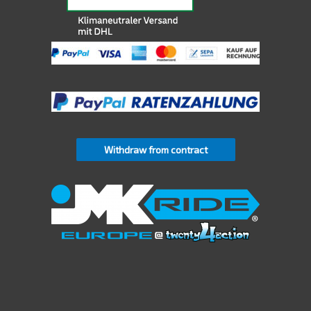
Withdraw from contract