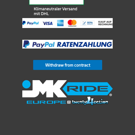
Withdraw from contract