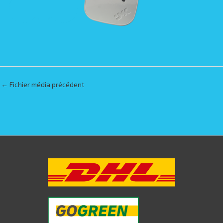
←
Fichier média précédent