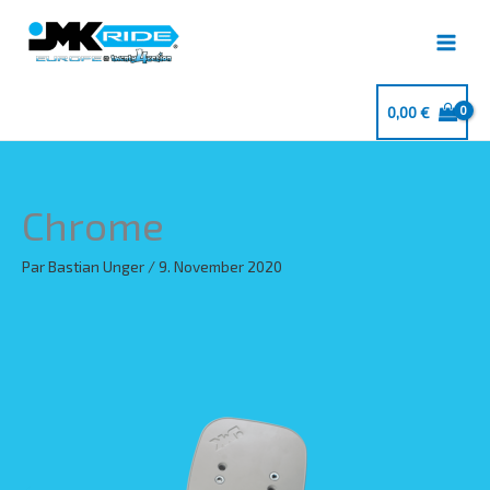
Aller
au
contenu
0,00
€
Chrome
Par
Bastian Unger
/
9. November 2020