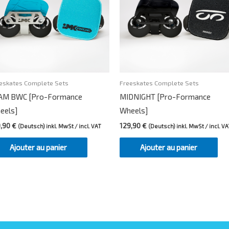
eskates Complete Sets
Freeskates Complete Sets
AM BWC [Pro-Formance
MIDNIGHT [Pro-Formance
eels]
Wheels]
9,90
€
129,90
€
(Deutsch) inkl. MwSt / incl. VAT
(Deutsch) inkl. MwSt / incl. VA
Ajouter au panier
Ajouter au panier