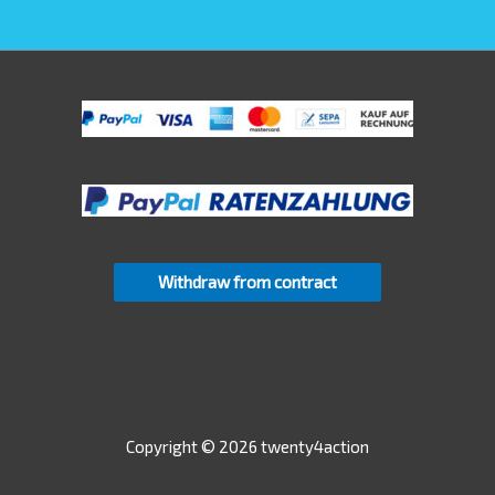
Withdraw from contract
Copyright © 2026 twenty4action