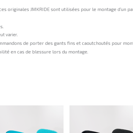
ces originales JMKRIDE sont utilisées pour le montage d’un pati
s.
ut varier.
mandons de porter des gants fins et caoutchoutés pour monter
lité en cas de blessure lors du montage.