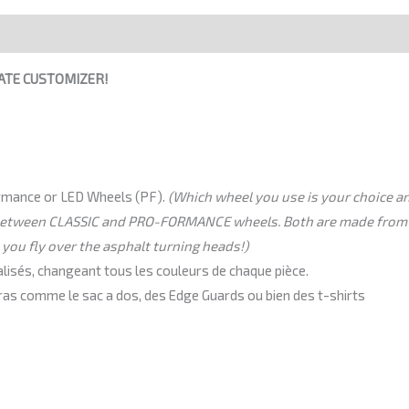
ATE CUSTOMIZER!
Formance or LED Wheels (PF).
(Which wheel you use is your choice an
 between CLASSIC and PRO-FORMANCE wheels. Both are made from hi
 you fly over the asphalt turning heads!)
isés, changeant tous les couleurs de chaque pièce.
xtras comme le sac a dos, des Edge Guards ou bien des t-shirts